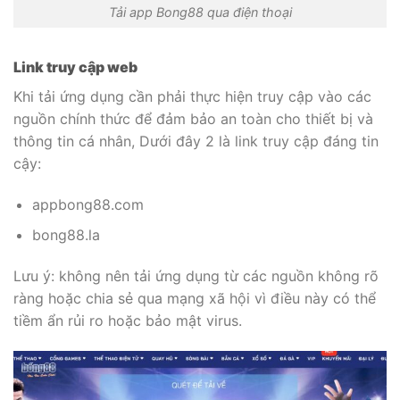
Tải app Bong88 qua điện thoại
Link truy cập web
Khi tải ứng dụng cần phải thực hiện truy cập vào các
nguồn chính thức để đảm bảo an toàn cho thiết bị và
thông tin cá nhân, Dưới đây 2 là link truy cập đáng tin
cậy:
appbong88.com
bong88.la
Lưu ý: không nên tải ứng dụng từ các nguồn không rõ
ràng hoặc chia sẻ qua mạng xã hội vì điều này có thể
tiềm ẩn rủi ro hoặc bảo mật virus.