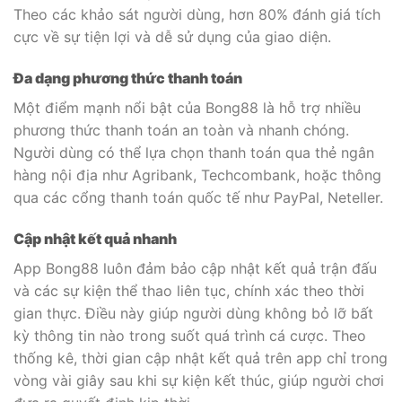
Theo các khảo sát người dùng, hơn 80% đánh giá tích
cực về sự tiện lợi và dễ sử dụng của giao diện.
Đa dạng phương thức thanh toán
Một điểm mạnh nổi bật của Bong88 là hỗ trợ nhiều
phương thức thanh toán an toàn và nhanh chóng.
Người dùng có thể lựa chọn thanh toán qua thẻ ngân
hàng nội địa như Agribank, Techcombank, hoặc thông
qua các cổng thanh toán quốc tế như PayPal, Neteller.
Cập nhật kết quả nhanh
App Bong88 luôn đảm bảo cập nhật kết quả trận đấu
và các sự kiện thể thao liên tục, chính xác theo thời
gian thực. Điều này giúp người dùng không bỏ lỡ bất
kỳ thông tin nào trong suốt quá trình cá cược. Theo
thống kê, thời gian cập nhật kết quả trên app chỉ trong
vòng vài giây sau khi sự kiện kết thúc, giúp người chơi