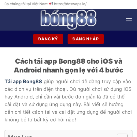
Bỏ
ng tôi tại Việt Nam:
https://deswaps.io/
qua
nội
dung
ĐĂNG KÝ
ĐĂNG NHẬP
Cách tải app Bong88 cho iOS và
Android nhanh gọn lẹ với 4 bước
Tải app Bong88
giúp người chơi dễ dàng truy cập vào
các dịch vụ trên điện thoại. Dù người chơi sử dụng iOS
hay Android, chỉ cần vài bước đơn giản là đã có thể
cài đặt và sử dụng ứng dụng này. Bài viết sẽ hướng
dẫn chi tiết cách tải và cài đặt ứng dụng để người chơi
không bỏ lỡ bất kỳ cơ hội nào!