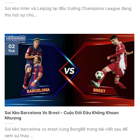
Soi kèo Inter và Leipzig tại đấu trường Champions League đang
thu hút sự chú...
02
Th4
Soi Kèo Barcelona Vs Brest – Cuộc Đối Đầu Không Khoan
Nhượng
Soi kèo barcelona vs brest cùng Bong88 trong bài viết sau để
xem sự thay...