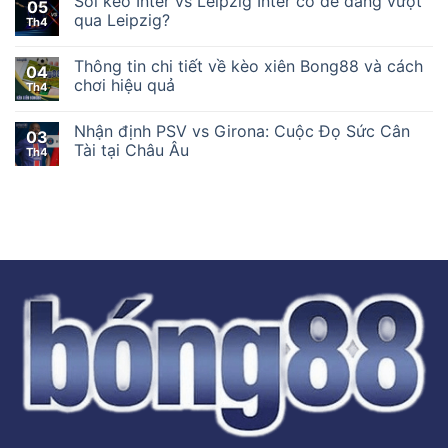
Soi kèo Inter vs Leipzig Inter có dễ dàng vượt
05
qua Leipzig?
Th4
Thông tin chi tiết về kèo xiên Bong88 và cách
04
chơi hiệu quả
Th4
Nhận định PSV vs Girona: Cuộc Đọ Sức Cân
03
Tài tại Châu Âu
Th4