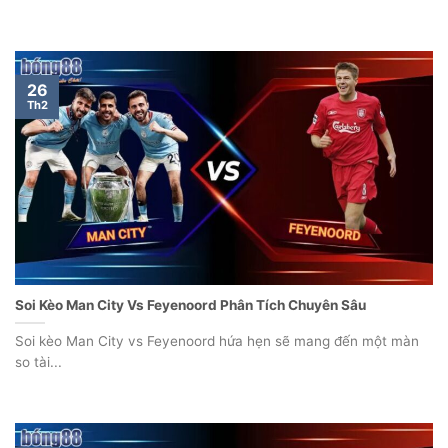
26
Th2
Soi Kèo Man City Vs Feyenoord Phân Tích Chuyên Sâu
Soi kèo Man City vs Feyenoord hứa hẹn sẽ mang đến một màn
so tài...