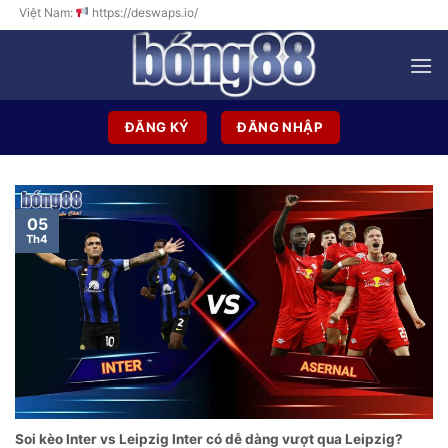
Bỏ
t Nam:
https://deswaps.io/
qua
nội
dung
ĐĂNG KÝ
ĐĂNG NHẬP
05
Th4
Soi kèo Inter vs Leipzig Inter có dễ dàng vượt qua Leipzig?