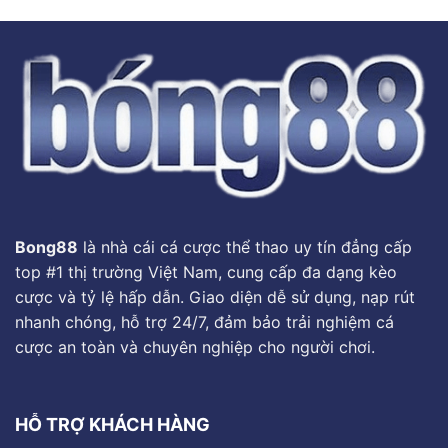
Bong88
là nhà cái cá cược thể thao uy tín đẳng cấp
top #1 thị trường Việt Nam, cung cấp đa dạng kèo
cược và tỷ lệ hấp dẫn. Giao diện dễ sử dụng, nạp rút
nhanh chóng, hỗ trợ 24/7, đảm bảo trải nghiệm cá
cược an toàn và chuyên nghiệp cho người chơi.
HỖ TRỢ KHÁCH HÀNG