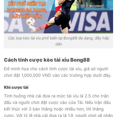
Các loại kèo tài xỉu phổ biến tại Bong88 đa dạng, đầy hấp
dẫn
Cách tính cược kèo tài xỉu Bong88
Để minh họa cho cách tính cược tài xỉu, giả sử người
chơi đặt 1,000,000 VND vào các trường hợp dưới đây.
Khi cược tài
Tình huống nhà cái đưa ra mức tài xỉu là 2.5 cho trận
đấu và người chơi đặt cược vào cửa Tài. Nếu trận đấu
kết thúc với 3 bàn thắng hoặc nhiều hơn, thì thắng
cược. Với tỷ lệ nhà cái đưa ra là 1.9, người chơi sẽ nhận