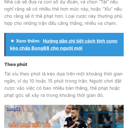
Nhà cái sẽ đưa ra con số dự đoán, và chọn “Tài” nếu
nghĩ rằng sẽ có nhiều thẻ hơn mức này, hoặc “Xỉu” nếu
cho rằng sẽ ít thẻ phạt hơn. Loại cược này thường phù
hợp cho những trận đấu căng thẳng, nhiều va chạm.
★ Xem thêm:
Hướng dẫn chi tiết cách tính cược
kèo chấp Bong88 cho người mới
Theo phút
Tài xỉu theo phút là kèo dựa trên một khoảng thời gian
ngắn, ví dụ 10 hoặc 15 phút trong trận. Người chơi đặt
cược vào việc có bao nhiêu bàn thắng, thẻ phạt hoặc
phạt góc sẽ xảy ra trong khoảng thời gian đó.