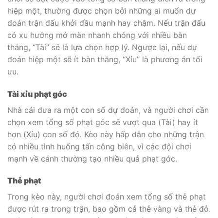
hiệp một, thường được chọn bởi những ai muốn dự
đoán trận đấu khởi đầu mạnh hay chậm. Nếu trận đấu
có xu hướng mở màn nhanh chóng với nhiều bàn
thắng, “Tài” sẽ là lựa chọn hợp lý. Ngược lại, nếu dự
đoán hiệp một sẽ ít bàn thắng, “Xỉu” là phương án tối
ưu.
Tài xỉu phạt góc
Nhà cái đưa ra một con số dự đoán, và người chơi cần
chọn xem tổng số phạt góc sẽ vượt qua (Tài) hay ít
hơn (Xỉu) con số đó. Kèo này hấp dẫn cho những trận
có nhiều tình huống tấn công biên, vì các đội chơi
mạnh về cánh thường tạo nhiều quả phạt góc.
Thẻ phạt
Trong kèo này, người chơi đoán xem tổng số thẻ phạt
được rút ra trong trận, bao gồm cả thẻ vàng và thẻ đỏ.