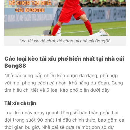
Kèo tài xỉu dễ chơi, dễ chọn tại nhà cái Bong88
Các loại kèo tài xỉu phổ biến nhất tại nhà cái
Bong88
Nhà cái cung cấp nhiều kèo cược đa dạng, phù hợp
với mọi phong cách cá nhân, khả năng dự đoán. Cùng
tìm hiểu chi tiết về 5 loại kèo phổ biến dưới đây.
Tài xỉu cả trận
Loại kèo này xoay quanh tổng số bàn thắng của hai
đội trong suốt 90 phút thi đấu chính thức, bao gồm cả
thời gian bù giờ. Nhà cái sẽ đưa ra một con số dự