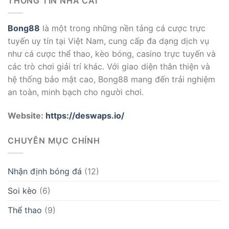
THÔNG TIN NHÀ CÁI
Bong88
là một trong những nền tảng cá cược trực
tuyến uy tín tại Việt Nam, cung cấp đa dạng dịch vụ
như cá cược thể thao, kèo bóng, casino trực tuyến và
các trò chơi giải trí khác. Với giao diện thân thiện và
hệ thống bảo mật cao, Bong88 mang đến trải nghiệm
an toàn, minh bạch cho người chơi.
Website:
https://deswaps.io/
CHUYÊN MỤC CHÍNH
Nhận định bóng đá
(12)
Soi kèo
(6)
Thể thao
(9)