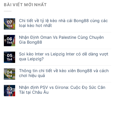
BÀI VIẾT MỚI NHẤT
Chi tiết về tỷ lệ kèo nhà cái Bong88 cùng các
07
loại kèo hot nhất
Th4
Nhận Định Oman Vs Palestine Cùng Chuyên
06
Gia Bong88
Th4
Soi kèo Inter vs Leipzig Inter có dễ dàng vượt
05
qua Leipzig?
Th4
Thông tin chi tiết về kèo xiên Bong88 và cách
04
chơi hiệu quả
Th4
Nhận định PSV vs Girona: Cuộc Đọ Sức Cân
03
Tài tại Châu Âu
Th4